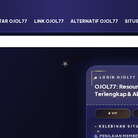
TAR OJOL77
LINK OJOL77
ALTERNATIF OJOL77
SITU
OJOL77: Resou
Terlengkap & Ak
♛ VIP
KELEBIHAN SIT
PENILAIAN MEMB