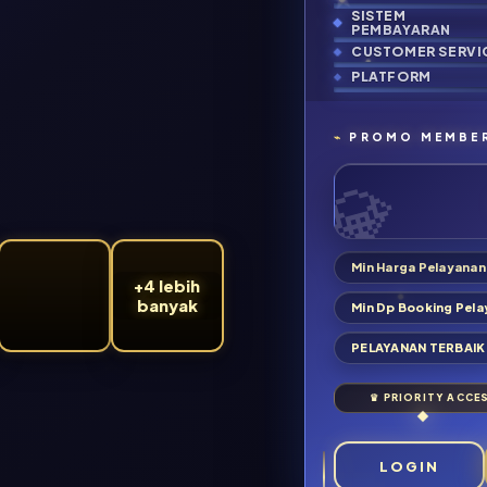
SISTEM
PEMBAYARAN
CUSTOMER SERVI
PLATFORM
PROMO MEMBE
Min Harga Pelayanan
+4 lebih
banyak
Min Dp Booking Pela
PELAYANAN TERBAIK
LOGIN