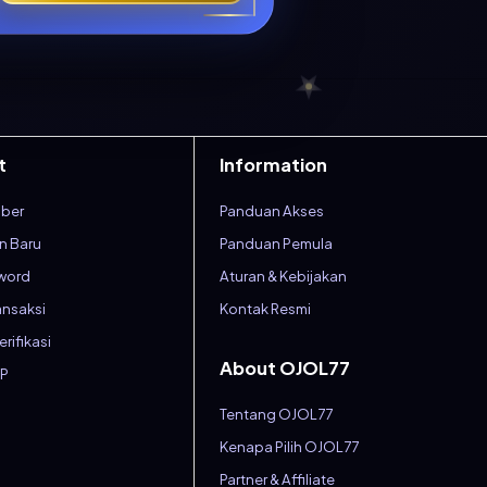
t
Information
ber
Panduan Akses
n Baru
Panduan Pemula
word
Aturan & Kebijakan
ansaksi
Kontak Resmi
rifikasi
About OJOL77
IP
Tentang OJOL77
Kenapa Pilih OJOL77
Partner & Affiliate