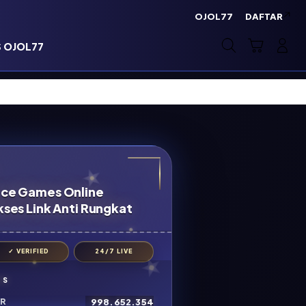
OJOL77
DAFTAR
Cari
Troli
Login/Sign-Up
S OJOL77
Cari
rce Games Online
ses Link Anti Rungkat
✓ VERIFIED
24/7 LIVE
US
998.652.354
ER