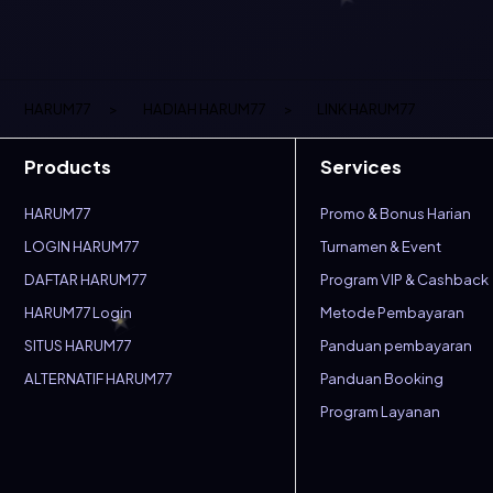
Layer Popup Close
HARUM77
>
HADIAH HARUM77
>
LINK HARUM77
Footer Navigation
Products
Services
HARUM77
Promo & Bonus Harian
LOGIN HARUM77
Turnamen & Event
DAFTAR HARUM77
Program VIP & Cashback
HARUM77 Login
Metode Pembayaran
SITUS HARUM77
Panduan pembayaran
ALTERNATIF HARUM77
Panduan Booking
Program Layanan