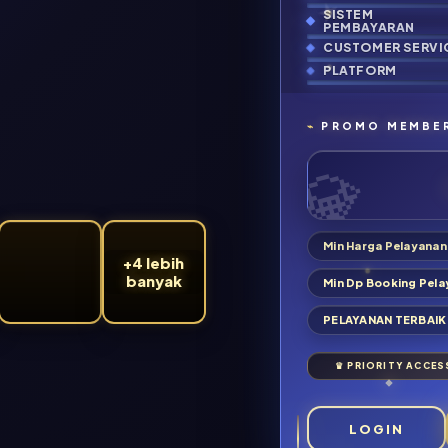
SISTEM
PEMBAYARAN
CUSTOMER SERVI
PLATFORM
PROMO MEMBE
Min Harga Pelayanan
+4 lebih
banyak
Min Dp Booking Pela
PELAYANAN TERBAIK
LOGIN