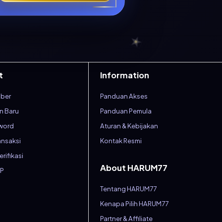
t
Information
ber
Panduan Akses
n Baru
Panduan Pemula
word
Aturan & Kebijakan
ansaksi
Kontak Resmi
rifikasi
About HARUM77
IP
Tentang HARUM77
Kenapa Pilih HARUM77
Partner & Affiliate